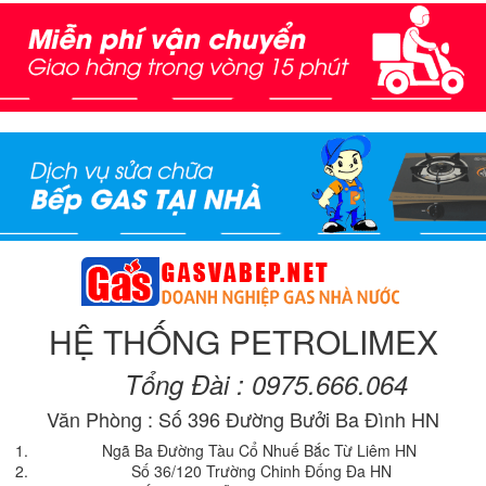
HỆ THỐNG PETROLIMEX
Tổng Đài : 0975.666.064
Văn Phòng : Số 396 Đường Bưởi Ba Đình HN
Ngã Ba Đường Tàu Cổ Nhuế Bắc Từ Liêm HN
Số 36/120 Trường Chinh Đống Đa HN