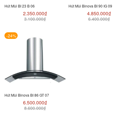
Hút Mùi BI 23 B 06
Hút Mùi Binova BI 90 IG 09
2.350.000
₫
4.850.000
₫
3.100.000
₫
6.400.000
₫
-24%
Hút Mùi Binova BI 86 GT 07
6.500.000
₫
8.600.000
₫