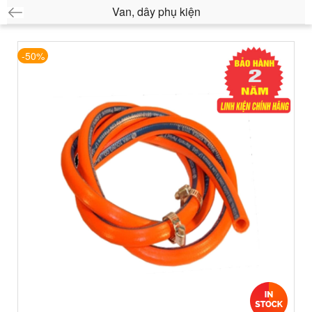
Van, dây phụ kiện
-50%