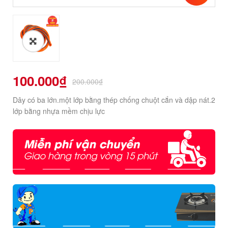
100.000
₫
200.000
₫
Dây có ba lớn.một lớp bằng thép chống chuột cắn và dập nát.2
lớp bằng nhựa mềm chịu lực