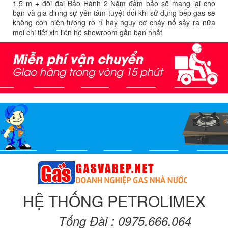
1,5 m + đôi đai Bảo Hành 2 Năm đảm bảo sẽ mang lại cho
bạn và gia đinhg sự yên tâm tuyệt đối khi sử dụng bếp gas sẽ
không còn hiện tượng rò rỉ hay nguy cơ cháy nổ sảy ra nữa
mọi chi tiết xin liên hệ showroom gần bạn nhất
HỆ THỐNG PETROLIMEX
Tổng Đài : 0975.666.064